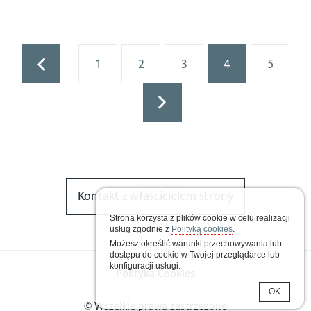
1
2
3
4
5
Kontakt z właścicielem strony
Strona korzysta z plików cookie w celu realizacji
usług zgodnie z
Polityką cookies
.
Możesz określić warunki przechowywania lub
dostępu do cookie w Twojej przeglądarce lub
konfiguracji usługi.
Polityka Cookies
OK
© Wszelkie prawa zastrzeżone