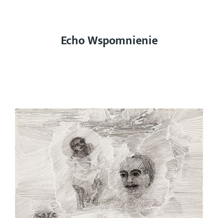
Wydarzenia
Echo Wspomnienie
Wspomnienia